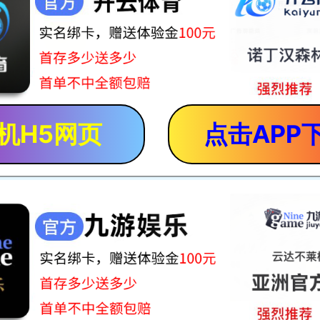
机H5网页
点击APP